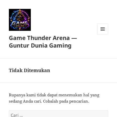
Game Thunder Arena —
MENU
DAN
Guntur Dunia Gaming
WIDGET
Tidak Ditemukan
Rupanya kami tidak dapat menemukan hal yang
sedang Anda cari. Cobalah pada pencarian.
Cari