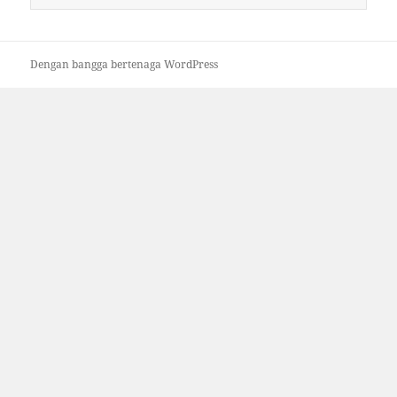
untuk:
Dengan bangga bertenaga WordPress