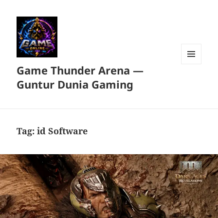
Game Thunder Arena —
MENU
DAN
Guntur Dunia Gaming
WIDGET
Tag:
id Software