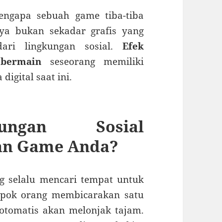
engapa sebuah game tiba-tiba
ya bukan sekadar grafis yang
ari lingkungan sosial.
Efek
 bermain
seseorang memiliki
digital saat ini.
ungan Sosial
an Game Anda?
g selalu mencari tempat untuk
mpok orang membicarakan satu
 otomatis akan melonjak tajam.