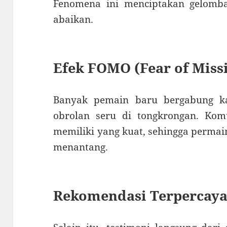
Fenomena ini menciptakan gelomban
abaikan.
Efek FOMO (Fear of Miss
Banyak pemain baru bergabung ka
obrolan seru di tongkrongan. Kom
memiliki yang kuat, sehingga permai
menantang.
Rekomendasi Terpercaya