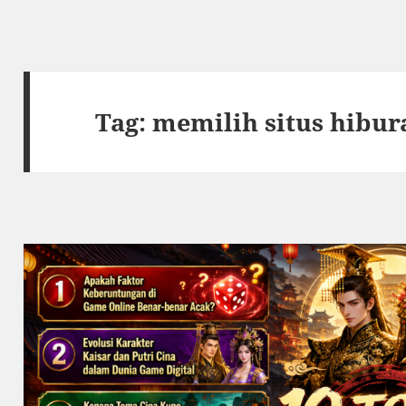
Tag:
memilih situs hibura