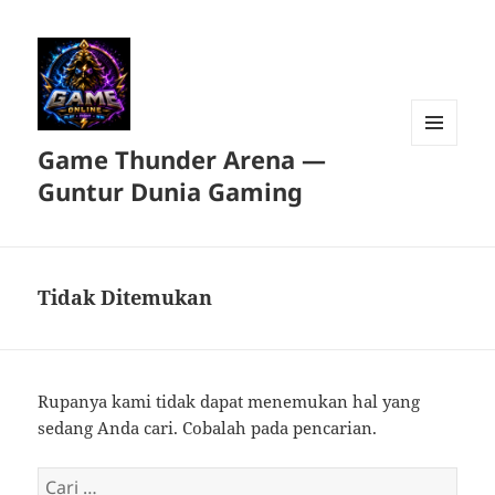
Game Thunder Arena —
MENU
DAN
Guntur Dunia Gaming
WIDGET
Tidak Ditemukan
Rupanya kami tidak dapat menemukan hal yang
sedang Anda cari. Cobalah pada pencarian.
Cari