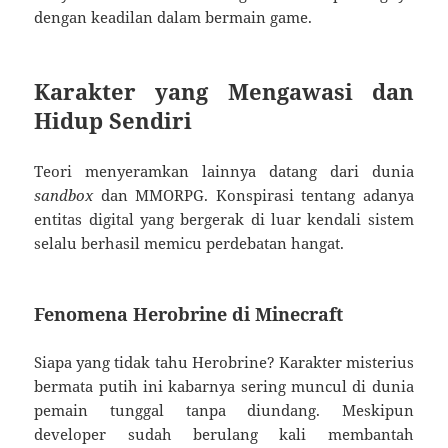
dengan keadilan dalam bermain game.
Karakter yang Mengawasi dan
Hidup Sendiri
Teori menyeramkan lainnya datang dari dunia
sandbox
dan MMORPG. Konspirasi tentang adanya
entitas digital yang bergerak di luar kendali sistem
selalu berhasil memicu perdebatan hangat.
Fenomena Herobrine di Minecraft
Siapa yang tidak tahu Herobrine? Karakter misterius
bermata putih ini kabarnya sering muncul di dunia
pemain tunggal tanpa diundang. Meskipun
developer sudah berulang kali membantah