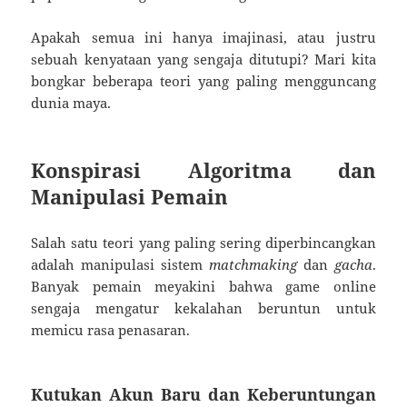
Apakah semua ini hanya imajinasi, atau justru
sebuah kenyataan yang sengaja ditutupi? Mari kita
bongkar beberapa teori yang paling mengguncang
dunia maya.
Konspirasi Algoritma dan
Manipulasi Pemain
Salah satu teori yang paling sering diperbincangkan
adalah manipulasi sistem
matchmaking
dan
gacha
.
Banyak pemain meyakini bahwa game online
sengaja mengatur kekalahan beruntun untuk
memicu rasa penasaran.
Kutukan Akun Baru dan Keberuntungan