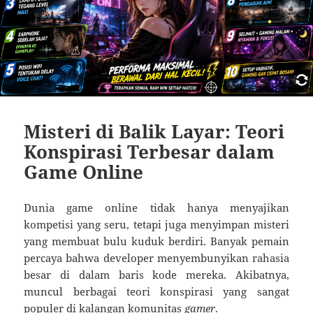
Misteri di Balik Layar: Teori
Konspirasi Terbesar dalam
Game Online
Dunia game online tidak hanya menyajikan
kompetisi yang seru, tetapi juga menyimpan misteri
yang membuat bulu kuduk berdiri. Banyak pemain
percaya bahwa developer menyembunyikan rahasia
besar di dalam baris kode mereka. Akibatnya,
muncul berbagai teori konspirasi yang sangat
populer di kalangan komunitas
gamer
.